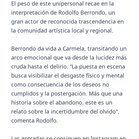
El peso de este unipersonal recae en la
interpretación de Rodolfo Berrondo, un
gran actor de reconocida trascendencia en
la comunidad artística local y regional.
Berrondo da vida a Carmela, transitando un
arco emocional que va desde la lucidez más
cruda hasta el delirio. “La puesta en escena
busca visibilizar el desgaste físico y mental
como consecuencia de los deseos no
cumplidos y la postergación. Más que una
historia sobre el abandono, este es un
relato sobre la incertidumbre del olvido",
comenta Rodolfo.
Las entradas se consiguen en Instagram en