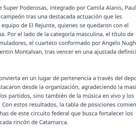
e Super Poderosas, integrado por Camila Alanis, Pau
ó campeón tras una destacada actuación que les
l equipo de El Rejunte, quienes se quedaron con el
Por el lado de la categoría masculina, el título de
muladores, el cuarteto conformado por Angelo Nugh
alentin Montalvan, tras vencer en una ajustada definic
onvierta en un lugar de pertenencia a través del dep
stacaron desde la organización, agradeciendo la mas
los partidos, sino también de la música en vivo y los
. Con estos resultados, la tabla de posiciones comie
has de este circuito federal que busca fortalecer los
n cada rincón de Catamarca.