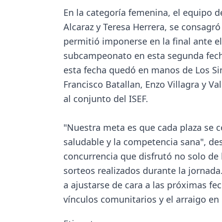
En la categoría femenina, el equipo d
Alcaraz y Teresa Herrera, se consagr
permitió imponerse en la final ante e
subcampeonato en esta segunda fecha. 
esta fecha quedó en manos de Los Si
Francisco Batallan, Enzo Villagra y V
al conjunto del ISEF.
"Nuestra meta es que cada plaza se c
saludable y la competencia sana", de
concurrencia que disfrutó no solo de 
sorteos realizados durante la jornada
a ajustarse de cara a las próximas fec
vínculos comunitarios y el arraigo e