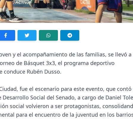
oven y el acompañamiento de las familias, se llevó a
Torneo de Básquet 3x3, el programa deportivo
ue conduce Rubén Dusso.
 Ciudad, fue el escenario para este evento, que contó
e Desarrollo Social del Senado, a cargo de Daniel Tol
ión social volvieron a ser protagonistas, consolidan
ental para el encuentro de la juventud en los barrio