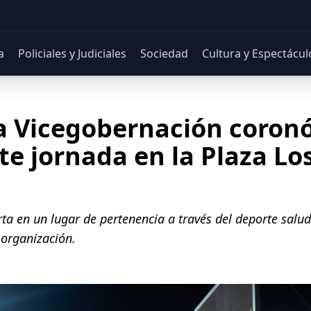
a
Policiales y Judiciales
Sociedad
Cultura y Espectácul
la Vicegobernación coron
te jornada en la Plaza Lo
ta en un lugar de pertenencia a través del deporte salud
 organización.