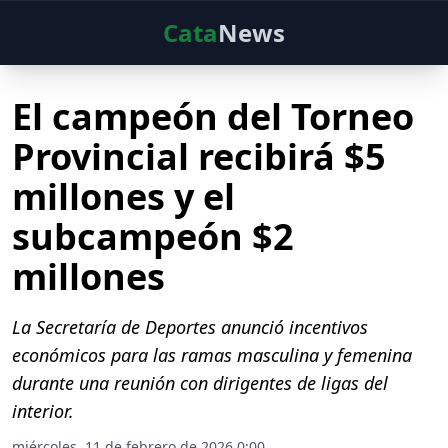
Cata
News
El campeón del Torneo
Provincial recibirá $5
millones y el
subcampeón $2
millones
La Secretaría de Deportes anunció incentivos
económicos para las ramas masculina y femenina
durante una reunión con dirigentes de ligas del
interior.
miércoles, 11 de febrero de 2026 0:00